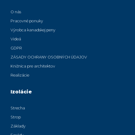
O nás
Pracovné ponuky
Výrobca kanadskej peny
Videá
GDPR
ZÁSADY OCHRANY OSOBNÝCH ÚDAJOV
Knižnica pre architektov
Realizácie
Izolácie
Strecha
Strop
Základy