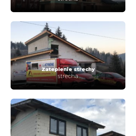
Zateplenie strechy
strecha