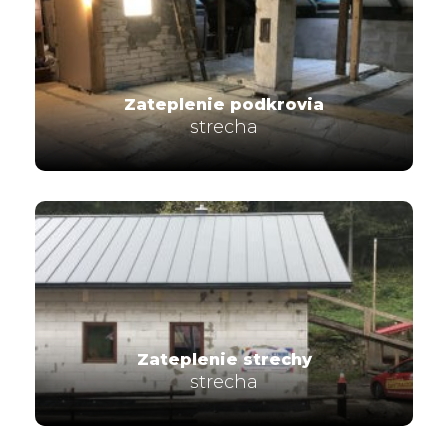
Zateplenie podkrovia
strecha
Zateplenie strechy
strecha