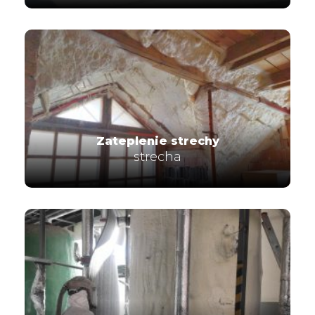
Zateplenie strechy
strecha