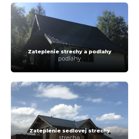
Zateplenie strechy a podlahy
podlahy
Zateplenie sedlovej strechy
strecha