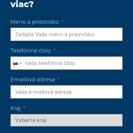
viac?
Meno a priezvisko
Telefónne číslo
Slovakia
+421
Emailová adresa
Kraj