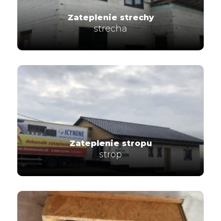
Zateplenie strechy
strecha
Zateplenie stropu
strop