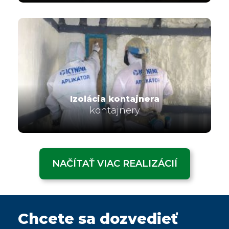
Izolácia kontajnera
kontajnery
NAČÍTAŤ VIAC REALIZÁCIÍ
Chcete sa dozvedieť