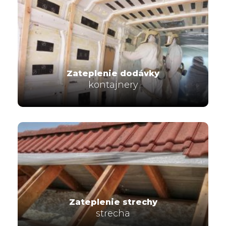
Zateplenie dodávky
kontajnery
Zateplenie strechy
strecha