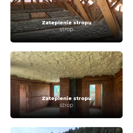
Zateplenie stropu
strop
Zateplenie stropu
strop