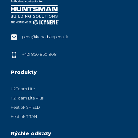
pena@kanadskapena.sk
+421 850 850 808
Produkty
H2Foam Lite
H2Foam Lite Plus
Heatlok SHIELD
Heatlok TITAN
Rýchle odkazy