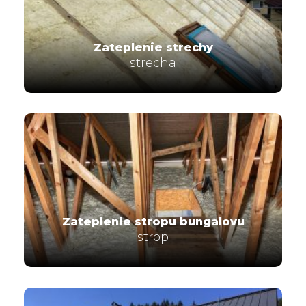
Zateplenie strechy
strecha
Zateplenie stropu bungalovu
strop