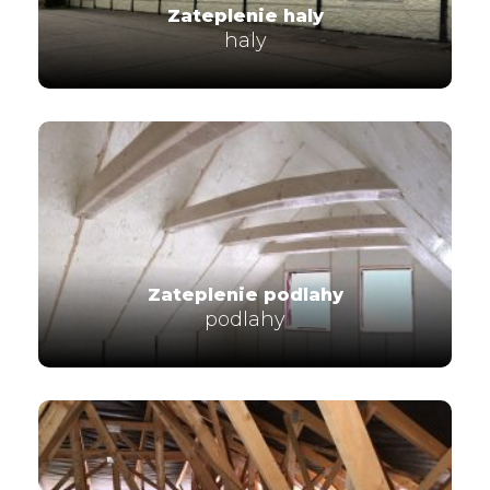
Zateplenie haly
haly
Zateplenie podlahy
podlahy