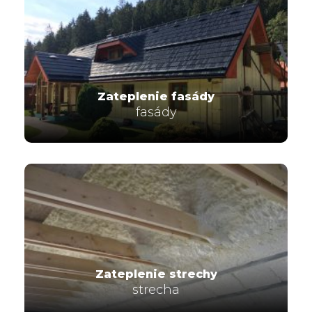
Zateplenie fasády
fasády
Zateplenie strechy
strecha