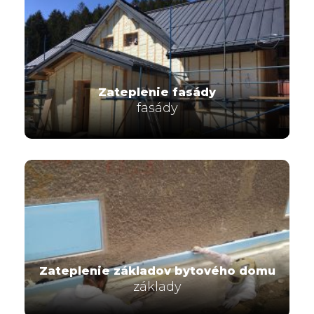
Zateplenie fasády
fasády
Zateplenie základov bytového domu
základy