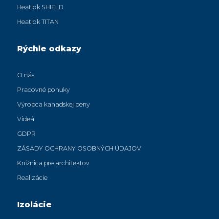
Heatlok SHIELD
Heatlok TITAN
Rýchle odkazy
O nás
Pracovné ponuky
Výrobca kanadskej peny
Videá
GDPR
ZÁSADY OCHRANY OSOBNÝCH ÚDAJOV
Knižnica pre architektov
Realizácie
Izolácie