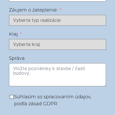
Záujem o zateplenie:
Kraj
Správa
Súhlasím so spracovaním údajov,
podľa zásad GDPR