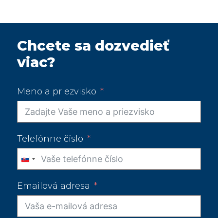
Chcete sa dozvedieť
viac?
Meno a priezvisko
Telefónne číslo
Slovakia
+421
Emailová adresa