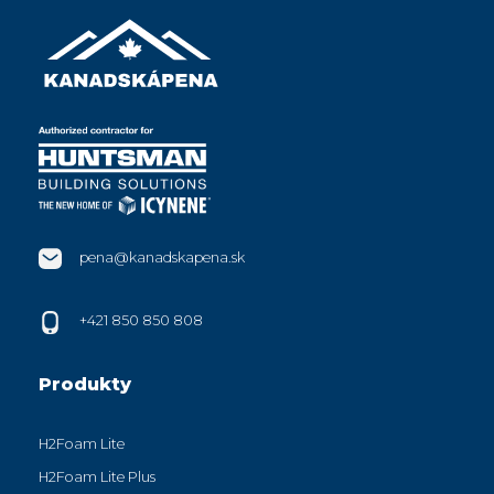
pena@kanadskapena.sk
+421 850 850 808
Produkty
H2Foam Lite
H2Foam Lite Plus