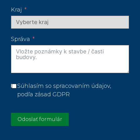
Kraj
Správa
Súhlasím so spracovaním údajov,
podľa zásad GDPR
Odoslať formulár