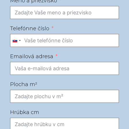
Meno a priezvisko
Telefónne číslo
Slovakia
+421
Emailová adresa
Plocha m²
Hrúbka cm