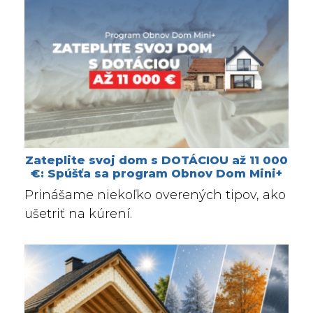
Zateplite svoj dom s DOTÁCIOU až 11 000
€: Spúšťa sa program Obnov Dom Mini+
Prinášame niekoľko overených tipov, ako
ušetriť na kúrení.