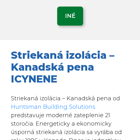
INÉ
Striekaná izolácia –
Kanadská pena
ICYNENE
Striekaná izolácia – Kanadská pena od
Huntsman Building Solutions
predstavuje moderné zateplenie 21.
storočia. Energeticky a ekonomicky
úsporná striekaná izolácia sa vyrába od