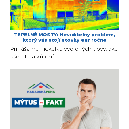
TEPELNÉ MOSTY: Neviditeľný problém,
ktorý vás stojí stovky eur ročne
Prinášame niekoľko overených tipov, ako
ušetriť na kúrení.