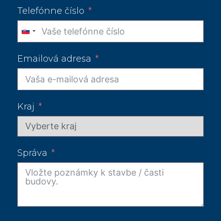
Telefónne číslo
Slovakia
+421
Emailová adresa
Kraj
Správa