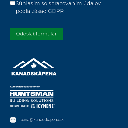
Súhlasím so spracovaním údajov,
podľa zásad GDPR
Odoslať formulár
pena@kanadskapena.sk