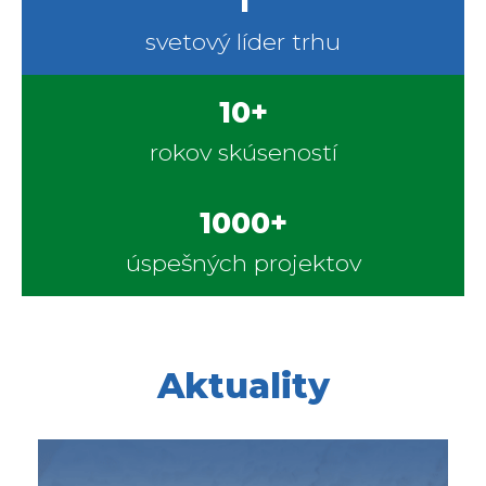
1
svetový líder trhu
10
+
rokov skúseností
1000
+
úspešných projektov
Aktuality