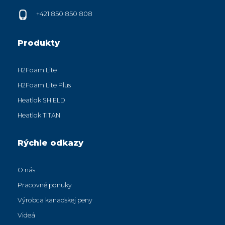
+421 850 850 808
Produkty
H2Foam Lite
H2Foam Lite Plus
Heatlok SHIELD
Heatlok TITAN
Rýchle odkazy
O nás
Pracovné ponuky
Výrobca kanadskej peny
Videá