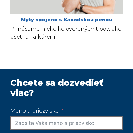
Mýty spojené s Kanadskou penou
Prinášame niekoľko overených tipov, ako
ušetriť na kúrení.
Chcete sa dozvedieť
viac?
Meno a priezvisko