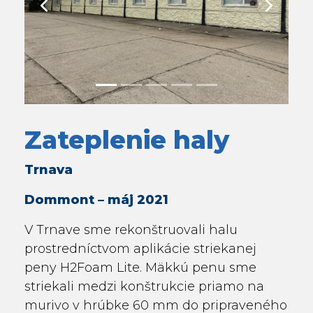
Previous
Next
Zateplenie haly
Trnava
Dommont – máj 2021
V Trnave sme rekonštruovali halu
prostredníctvom aplikácie striekanej
peny H2Foam Lite. Mäkkú penu sme
striekali medzi konštrukcie priamo na
murivo v hrúbke 60 mm do pripraveného