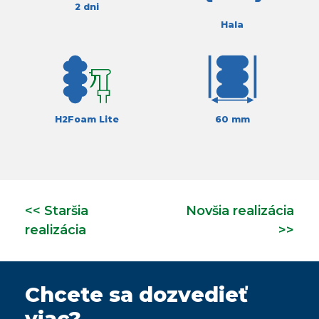
2 dni
Hala
H2Foam Lite
60 mm
<< Staršia
Novšia realizácia
realizácia
>>
Chcete sa dozvedieť
viac?