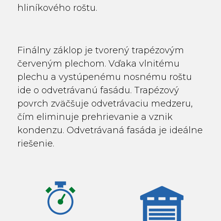
hliníkového roštu.
Finálny záklop je tvorený trapézovým
červeným plechom. Vďaka vlnitému
plechu a vystúpenému nosnému roštu
ide o odvetrávanú fasádu. Trapézový
povrch zväčšuje odvetrávaciu medzeru,
čím eliminuje prehrievanie a vznik
kondenzu. Odvetrávaná fasáda je ideálne
riešenie.