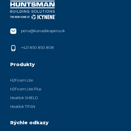
pena@kanadskapena.sk
+421 850 850 808
Produkty
H2Foam Lite
H2Foam Lite Plus
Heatlok SHIELD
Heatlok TITAN
Rýchle odkazy