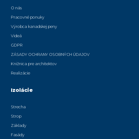
O nás
Pracovné ponuky
Výrobca kanadskej peny
Videá
GDPR
ZÁSADY OCHRANY OSOBNÝCH ÚDAJOV
Knižnica pre architektov
Realizácie
Izolácie
Strecha
Strop
Základy
Fasády