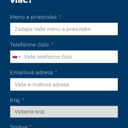
Meno a priezvisko
Telefónne číslo
Slovakia
+421
Emailová adresa
Kraj
Správa