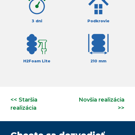
3 dni
Podkrovie
H2Foam Lite
210 mm
<< Staršia
Novšia realizácia
realizácia
>>