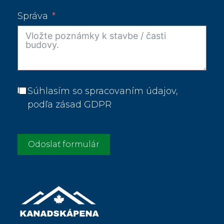
Správa
Súhlasím so spracovaním údajov,
podľa zásad GDPR
Odoslať formulár