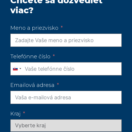
Chcete sa dozvedieť
viac?
Meno a priezvisko
Telefónne číslo
Slovakia
+421
Emailová adresa
Kraj