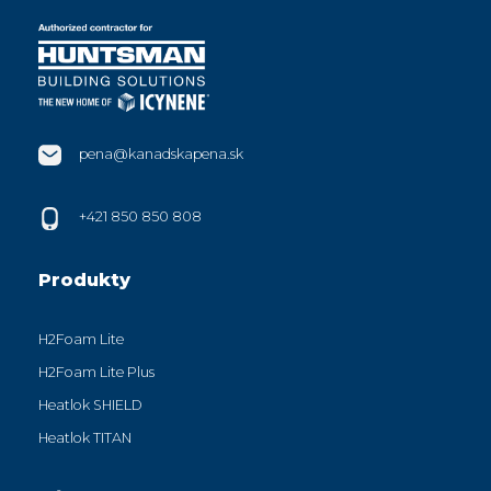
pena@kanadskapena.sk
+421 850 850 808
Produkty
H2Foam Lite
H2Foam Lite Plus
Heatlok SHIELD
Heatlok TITAN