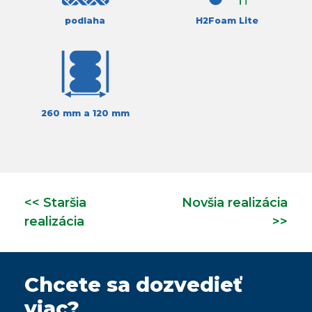
podlaha
H2Foam Lite
260 mm a 120 mm
<< Staršia
Novšia realizácia
realizácia
>>
Chcete sa dozvedieť
viac?