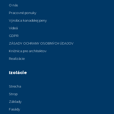
O nás
Pracovné ponuky
Výrobca kanadskej peny
Videá
GDPR
ZÁSADY OCHRANY OSOBNÝCH ÚDAJOV
Knižnica pre architektov
Realizácie
Izolácie
Strecha
Strop
Základy
Fasády