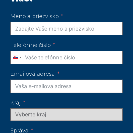
Meno a priezvisko
Telefónne číslo
Slovakia
+421
Emailová adresa
Kraj
Správa