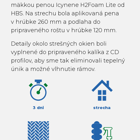
mäkkou penou Icynene H2Foam Lite od
HBS. Na strechu bola aplikovaná pena
v hrúbke 260 mm a podlaha do
pripraveného roštu v hrúbke 120 mm.
Detaily okolo strešných okien boli
vyplnené do pripraveného kalíka z CD
profilov, aby sme tak eliminovali tepelný
únik a možné vlhnutie rámov.
3 dni
strecha