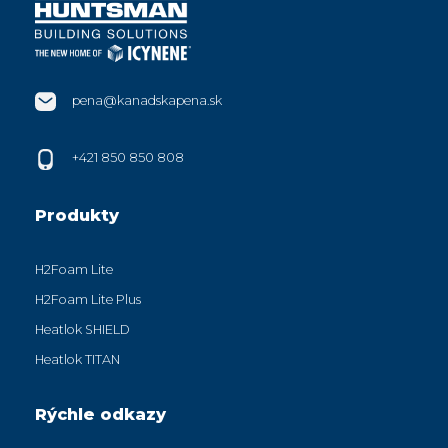
pena@kanadskapena.sk
+421 850 850 808
Produkty
H2Foam Lite
H2Foam Lite Plus
Heatlok SHIELD
Heatlok TITAN
Rýchle odkazy