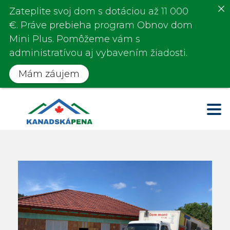
Zateplite svoj dom s
dotáciou až 11 000
€
. Práve prebieha program
Obnov dom
Mini Plus.
Pomôžeme vám s
administratívou aj vybavením žiadosti.
Mám záujem