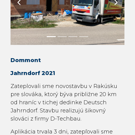
Previous
Next
Dommont
Jahrndorf 2021
Zateplovali sme novostavbu v Rakúsku
pre slováka, ktorý býva približne 20 km
od hraníc v tichej dedinke Deutsch
Jahrndorf. Stavbu realizujú šikovný
slováci z firmy D-Techbau.
Aplikácia trvala 3 dni, zatepľovali sme