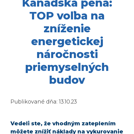
Kanadská pena:
TOP voľba na
zníženie
energetickej
náročnosti
priemyselných
budov
Publikované dňa: 13.10.23
Vedeli ste, že vhodným zateplením
môžete znížiť náklady na vykurovanie