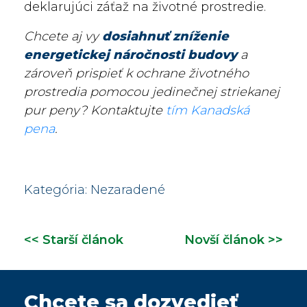
deklarujúci záťaž na životné prostredie.
Chcete aj vy
dosiahnuť zníženie
energetickej náročnosti budovy
a
zároveň prispieť k ochrane životného
prostredia pomocou jedinečnej striekanej
pur peny? Kontaktujte
tím Kanadská
pena
.
Kategória:
Nezaradené
<< Starší článok
Novší článok >>
Chcete sa dozvedieť