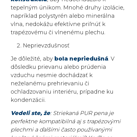
tepelným únikom. Mnohé druhy izolácie,
napríklad polystyrén alebo minerálna
vlna, nedokážu efektívne priľnúť k
trapézovému či vlnenému plechu.
Neprievzdušnosť
Je dôležité, aby
bola nepriedušná
. V
dôsledku prievanu alebo prúdenia
vzduchu nesmie dochádzať k
neželanému prehrievaniu či
ochladzovaniu interiéru, prípadne ku
kondenzácii.
Vedeli ste, že
: Striekaná PUR pena je
perfektne kompatibilná aj s trapézovými
plechmi a ďalšími často používanými