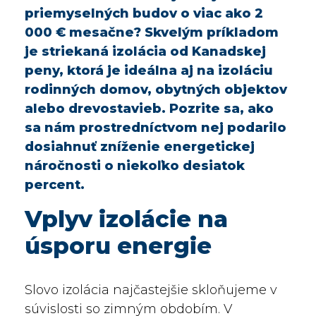
priemyselných budov o viac ako 2
000 € mesačne? Skvelým príkladom
je striekaná izolácia od Kanadskej
peny, ktorá je ideálna aj na izoláciu
rodinných domov, obytných objektov
alebo drevostavieb. Pozrite sa, ako
sa nám prostredníctvom nej podarilo
dosiahnuť zníženie energetickej
náročnosti o niekoľko desiatok
percent.
Vplyv izolácie na
úsporu energie
Slovo izolácia najčastejšie skloňujeme v
súvislosti so zimným obdobím. V