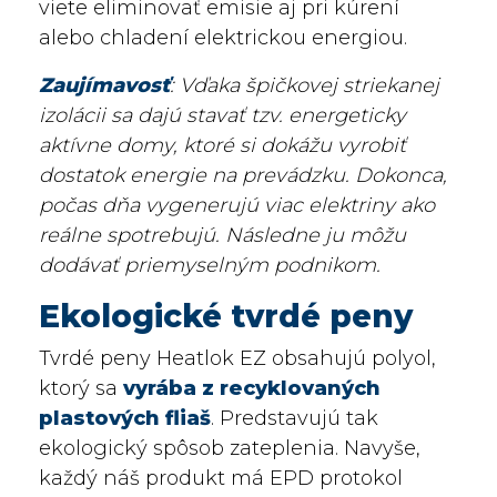
viete eliminovať emisie aj pri kúrení
alebo chladení elektrickou energiou.
Zaujímavosť
: Vďaka špičkovej striekanej
izolácii sa dajú stavať tzv. energeticky
aktívne domy, ktoré si dokážu vyrobiť
dostatok energie na prevádzku. Dokonca,
počas dňa vygenerujú viac elektriny ako
reálne spotrebujú. Následne ju môžu
dodávať priemyselným podnikom.
Ekologické tvrdé peny
Tvrdé peny Heatlok EZ obsahujú polyol,
ktorý sa
vyrába z recyklovaných
plastových fliaš
. Predstavujú tak
ekologický spôsob zateplenia. Navyše,
každý náš produkt má EPD protokol