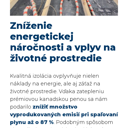
Zníženie
energetickej
náročnosti a vplyv na
životné prostredie
Kvalitná izolácia ovplyvňuje nielen
náklady na energie, ale aj záťaž na
životné prostredie. Vďaka zatepleniu
prémiovou kanadskou penou sa nám
podarilo
znížiť množstvo
vyprodukovaných emisií pri spaľovaní
plynu až o 87 %
. Podobným spôsobom