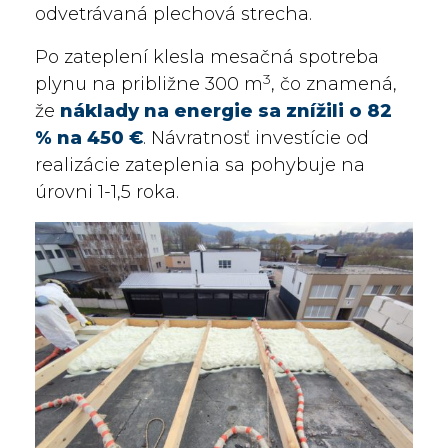
odvetrávaná plechová strecha.
Po zateplení klesla mesačná spotreba
3
plynu na približne 300 m
, čo znamená,
že
náklady na energie sa znížili o 82
% na 450 €
. Návratnosť investície od
realizácie zateplenia sa pohybuje na
úrovni 1-1,5 roka.