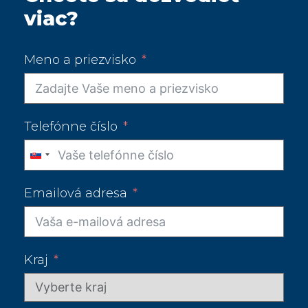
viac?
Meno a priezvisko
Telefónne číslo
Slovakia
+421
Emailová adresa
Kraj