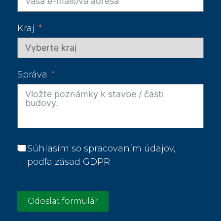
Kraj
Správa
Súhlasím so spracovaním údajov,
podľa zásad GDPR
Odoslať formulár