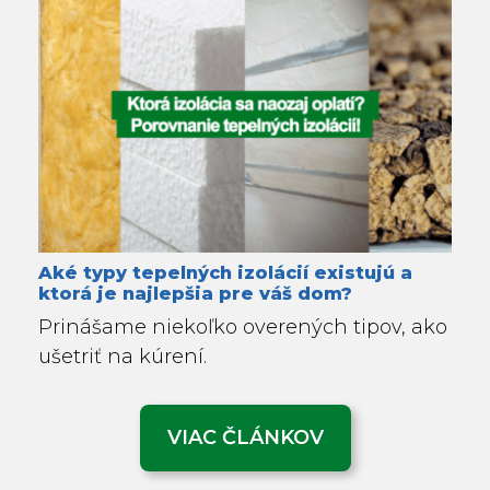
Aké typy tepelných izolácií existujú a
ktorá je najlepšia pre váš dom?
Prinášame niekoľko overených tipov, ako
ušetriť na kúrení.
VIAC ČLÁNKOV