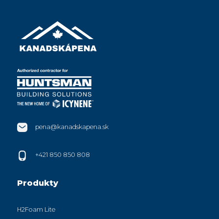
pena@kanadskapena.sk
+421 850 850 808
Produkty
H2Foam Lite