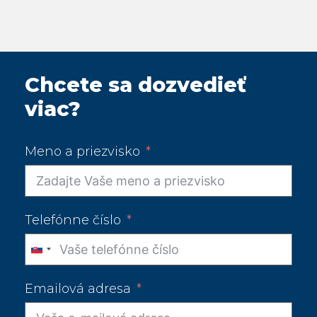
Chcete sa dozvedieť
viac?
Meno a priezvisko
Telefónne číslo
Slovakia
+421
Emailová adresa