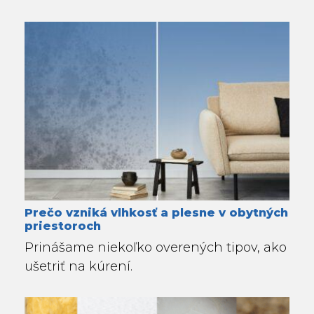
Prečo vzniká vlhkosť a plesne v obytných
priestoroch
Prinášame niekoľko overených tipov, ako
ušetriť na kúrení.