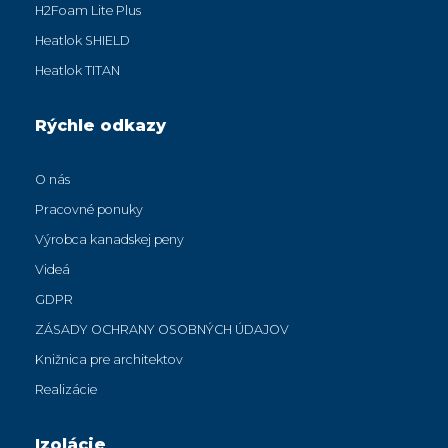
H2Foam Lite Plus
Heatlok SHIELD
Heatlok TITAN
Rýchle odkazy
O nás
Pracovné ponuky
Výrobca kanadskej peny
Videá
GDPR
ZÁSADY OCHRANY OSOBNÝCH ÚDAJOV
Knižnica pre architektov
Realizácie
Izolácie