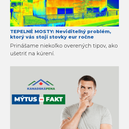
TEPELNÉ MOSTY: Neviditeľný problém,
ktorý vás stojí stovky eur ročne
Prinášame niekoľko overených tipov, ako
ušetriť na kúrení.