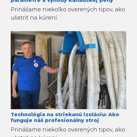
Prinášame niekoľko overených tipov, ako
ušetriť na kúrení.
Technológia na striekanú izoláciu: Ako
funguje náš profesionálny stroj
Prinášame niekoľko overených tipov, ako