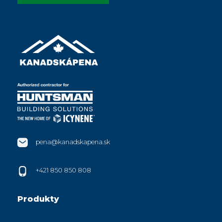
pena@kanadskapena.sk
+421 850 850 808
Produkty