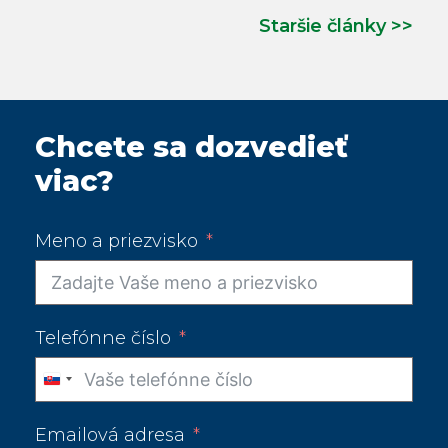
Staršie články >>
Chcete sa dozvedieť
viac?
Meno a priezvisko
Telefónne číslo
Slovakia
+421
Emailová adresa