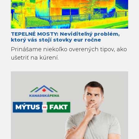
TEPELNÉ MOSTY: Neviditeľný problém,
ktorý vás stojí stovky eur ročne
Prinášame niekoľko overených tipov, ako
ušetriť na kúrení.