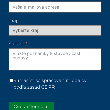
Kraj
Správa
Súhlasím so spracovaním údajov,
podľa zásad GDPR
Odoslať formulár