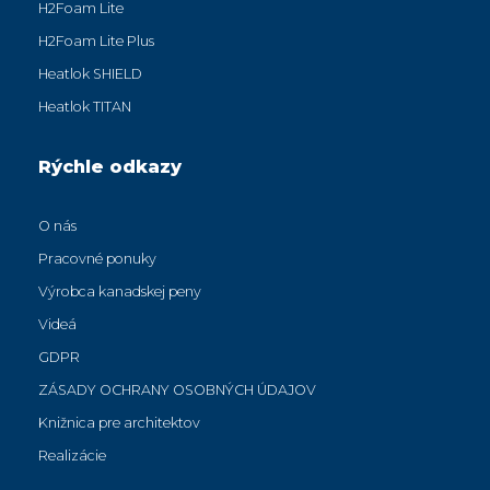
H2Foam Lite
H2Foam Lite Plus
Heatlok SHIELD
Heatlok TITAN
Rýchle odkazy
O nás
Pracovné ponuky
Výrobca kanadskej peny
Videá
GDPR
ZÁSADY OCHRANY OSOBNÝCH ÚDAJOV
Knižnica pre architektov
Realizácie