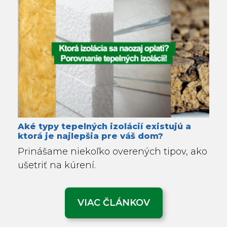
Aké typy tepelných izolácií existujú a
ktorá je najlepšia pre váš dom?
Prinášame niekoľko overených tipov, ako
ušetriť na kúrení.
VIAC ČLÁNKOV