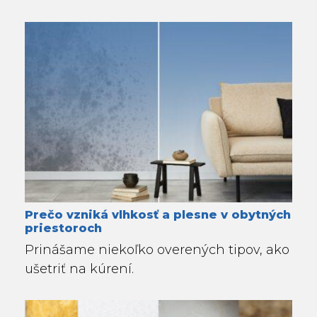
Prečo vzniká vlhkosť a plesne v obytných
priestoroch
Prinášame niekoľko overených tipov, ako
ušetriť na kúrení.