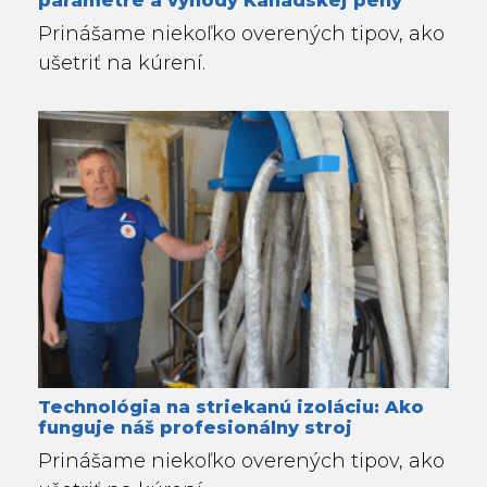
Prinášame niekoľko overených tipov, ako
ušetriť na kúrení.
Technológia na striekanú izoláciu: Ako
funguje náš profesionálny stroj
Prinášame niekoľko overených tipov, ako