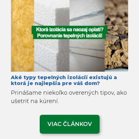
Aké typy tepelných izolácií existujú a
ktorá je najlepšia pre váš dom?
Prinášame niekoľko overených tipov, ako
ušetriť na kúrení.
VIAC ČLÁNKOV