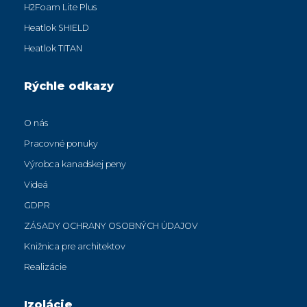
H2Foam Lite Plus
Heatlok SHIELD
Heatlok TITAN
Rýchle odkazy
O nás
Pracovné ponuky
Výrobca kanadskej peny
Videá
GDPR
ZÁSADY OCHRANY OSOBNÝCH ÚDAJOV
Knižnica pre architektov
Realizácie
Izolácie