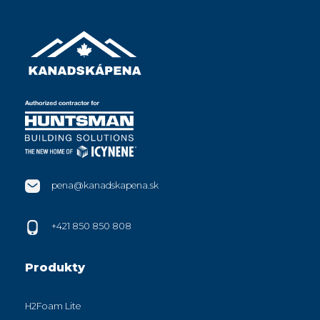
pena@kanadskapena.sk
+421 850 850 808
Produkty
H2Foam Lite