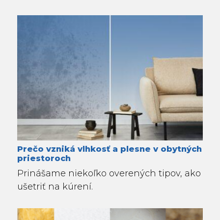
Prečo vzniká vlhkosť a plesne v obytných
priestoroch
Prinášame niekoľko overených tipov, ako
ušetriť na kúrení.