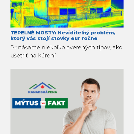
TEPELNÉ MOSTY: Neviditeľný problém,
ktorý vás stojí stovky eur ročne
Prinášame niekoľko overených tipov, ako
ušetriť na kúrení.