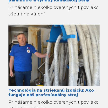
Prinášame niekoľko overených tipov, ako
ušetriť na kúrení.
Technológia na striekanú izoláciu: Ako
funguje náš profesionálny stroj
Prinášame niekoľko overených tipov, ako