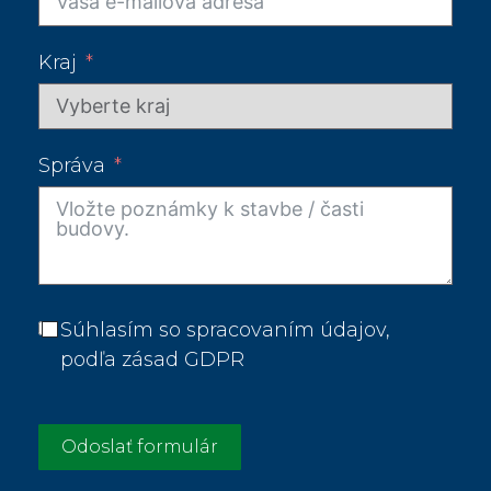
Kraj
Správa
Súhlasím so spracovaním údajov,
podľa zásad GDPR
Odoslať formulár