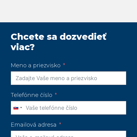
Chcete sa dozvedieť
viac?
Meno a priezvisko
Telefónne číslo
Slovakia
+421
Emailová adresa