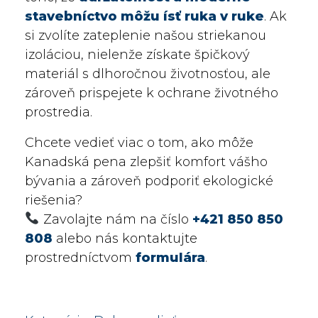
stavebníctvo môžu ísť ruka v ruke
. Ak
si zvolíte zateplenie našou striekanou
izoláciou, nielenže získate špičkový
materiál s dlhoročnou životnosťou, ale
zároveň prispejete k ochrane životného
prostredia.
Chcete vedieť viac o tom, ako môže
Kanadská pena zlepšiť komfort vášho
bývania a zároveň podporiť ekologické
riešenia?
Zavolajte nám na číslo
+421 850 850
808
alebo nás kontaktujte
prostredníctvom
formulára
.