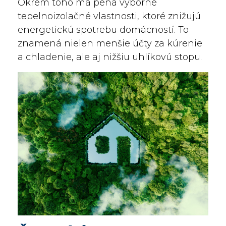
Okrem toho má pena výborné
tepelnoizolačné vlastnosti, ktoré znižujú
energetickú spotrebu domácností. To
znamená nielen menšie účty za kúrenie
a chladenie, ale aj nižšiu uhlíkovú stopu.