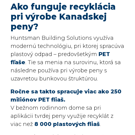
Ako funguje recyklácia
pri výrobe Kanadskej
peny?
Huntsman Building Solutions využíva
modernú technológiu, pri ktorej spracúva
plastový odpad – predovšetkým
PET
fľaše
. Tie sa menia na surovinu, ktorá sa
následne používa pri výrobe peny s
uzavretou bunkovou štruktúrou.
Ročne sa takto spracuje viac ako 250
miliónov PET fliaš.
V bežnom rodinnom dome sa pri
aplikácii tvrdej peny využije recyklát z
viac než
8 000 plastových fliaš
.