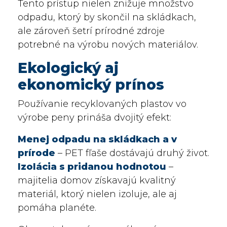
Tento prístup nielen znižuje množstvo
odpadu, ktorý by skončil na skládkach,
ale zároveň šetrí prírodné zdroje
potrebné na výrobu nových materiálov.
Ekologický aj
ekonomický prínos
Používanie recyklovaných plastov vo
výrobe peny prináša dvojitý efekt:
Menej odpadu na skládkach a v
prírode
– PET fľaše dostávajú druhý život.
Izolácia s pridanou hodnotou
–
majitelia domov získavajú kvalitný
materiál, ktorý nielen izoluje, ale aj
pomáha planéte.