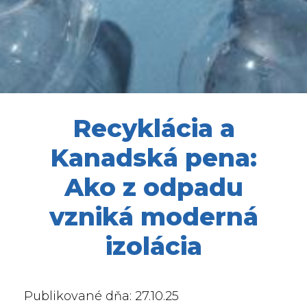
Recyklácia a
Kanadská pena:
Ako z odpadu
vzniká moderná
izolácia
Publikované dňa: 27.10.25