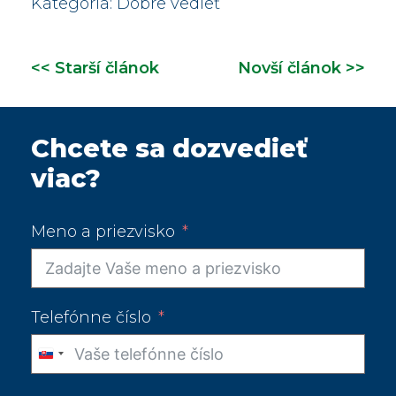
Kategória:
Dobre vedieť
<< Starší článok
Novší článok >>
Chcete sa dozvedieť
viac?
Meno a priezvisko
Telefónne číslo
Slovakia
+421