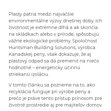
Plasty patria medzi najväčšie
environmentálne výzvy dnešnej doby. Ich
životnosť je extrémne dlhá a ak skončia
na skládkach alebo v prírode, spôsobujú
vážne ekologické problémy. Spoločnosť
Huntsman Building Solutions, výrobca
Kanadskej peny, však dokazuje, že aj
plastový odpad sa dá premeniť na niečo
hodnotné – energeticky účinnú
striekanú izoláciu.
V tomto článku sa pozrieme na to, ako
recyklácia funguje pri výrobe peny a
prečo je práve tento prístup prínosom pre
životné prostredie aj pre majiteľov domov.