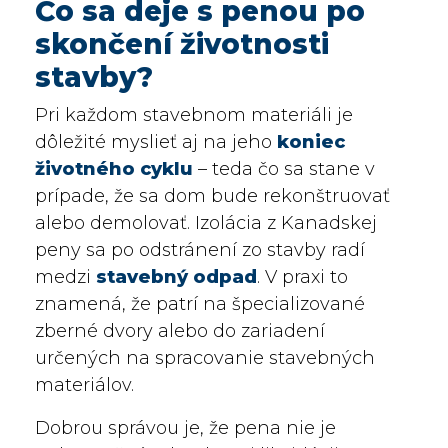
Čo sa deje s penou po
skončení životnosti
stavby?
Pri každom stavebnom materiáli je
dôležité myslieť aj na jeho
koniec
životného cyklu
– teda čo sa stane v
prípade, že sa dom bude rekonštruovať
alebo demolovať. Izolácia z Kanadskej
peny sa po odstránení zo stavby radí
medzi
stavebný odpad
. V praxi to
znamená, že patrí na špecializované
zberné dvory alebo do zariadení
určených na spracovanie stavebných
materiálov.
Dobrou správou je, že pena nie je