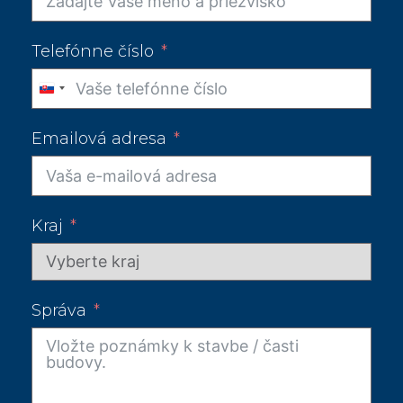
Telefónne číslo
Slovakia
+421
Emailová adresa
Kraj
Správa