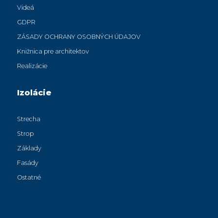
Videá
GDPR
ZÁSADY OCHRANY OSOBNÝCH ÚDAJOV
Knižnica pre architektov
Realizácie
Izolácie
Strecha
Strop
Základy
Fasády
Ostatné