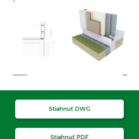
Stiahnuť DWG
Stiahnuť PDF