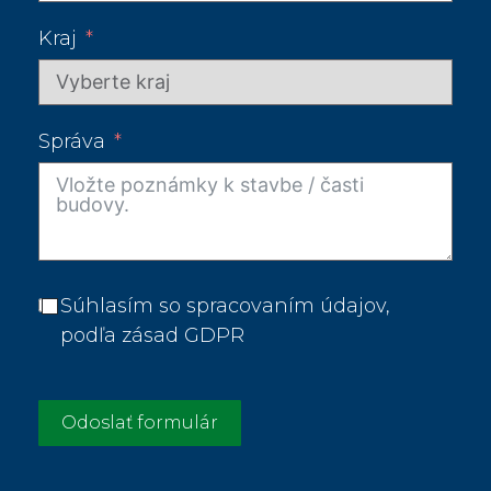
Kraj
Správa
Súhlasím so spracovaním údajov,
podľa zásad GDPR
Odoslať formulár