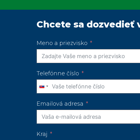
Chcete sa dozvedieť 
Meno a priezvisko
Telefónne číslo
Slovakia
+421
Emailová adresa
Kraj