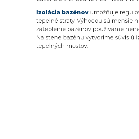
Izolácia bazénov
umožňuje regulov
tepelné straty. Výhodou sú menšie n
zateplenie bazénov používame nena
Na stene bazénu vytvoríme súvislú i
tepelných mostov.