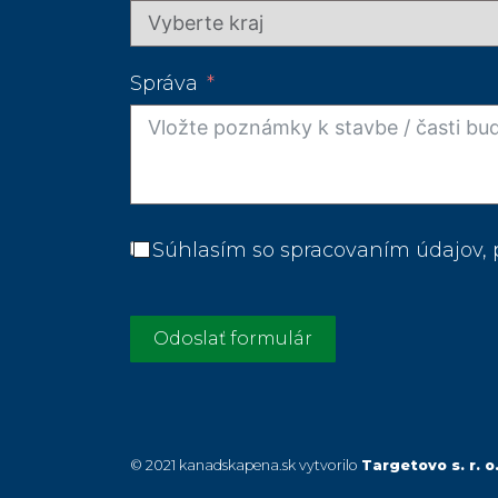
Správa
Súhlasím so spracovaním údajov,
Odoslať formulár
© 2021 kanadskapena.sk vytvorilo
Targetovo s. r. o