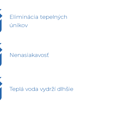
Eliminácia tepelných
únikov
Nenasiakavosť
Teplá voda vydrží dlhšie