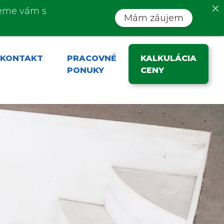
me vám s
Mám záujem
KONTAKT
PRACOVNÉ
KALKULÁCIA
PONUKY
CENY