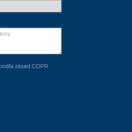
 podľa zásad GDPR
.